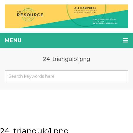
MENU
24_triangulo1.png
24_triangulo1.png