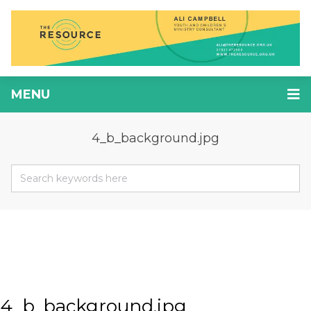
MENU
4_b_background.jpg
4_b_background.jpg