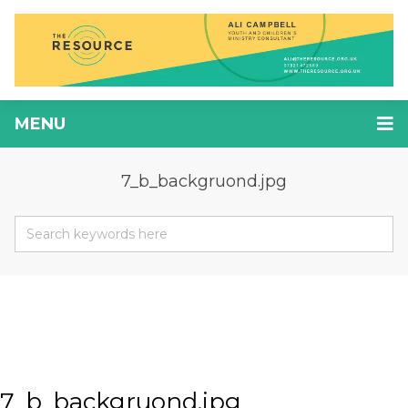
MENU
7_b_backgruond.jpg
7_b_backgruond.jpg